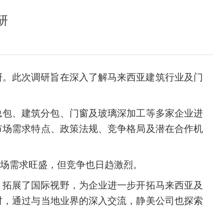
研
研。此次调研旨在深入了解马来西亚建筑行业
及门
总包、建筑分包、门窗及玻璃深加工等多家企业进
市场需求特点、政策法规、竞争格局及潜在合作机
市场需求旺盛，但竞争也日趋激烈。
，拓展了国际视野，为
企业
进一步开拓马来西亚
及
时，通过与当地业界的深入交流，静美
公司
也
探索