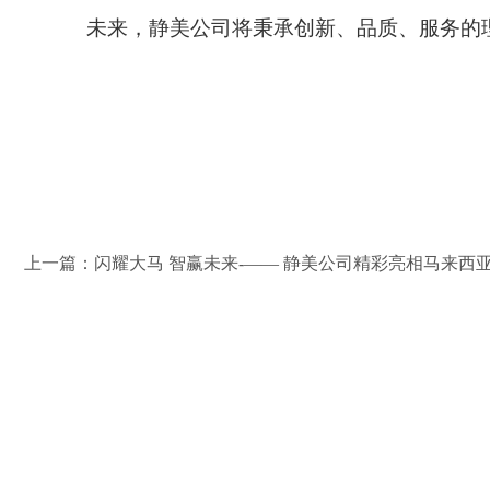
未来，静美公司将秉承创新、品质、服务的
上一篇：闪耀大马 智赢未来-—— 静美公司精彩亮相马来西