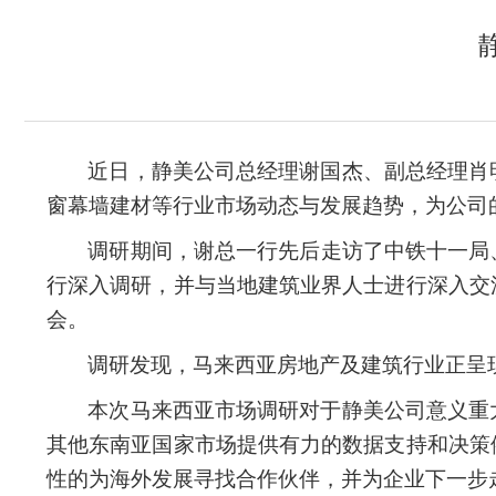
近日，静美公司总经理
谢国杰
、
副总经理肖
窗幕墙建材等行业
市场动态与发展趋势，为公司
调研期间，
谢总一行
先后走访了
中铁十一局
行深入调研
，
并
与当地建筑业界人士进行深入交
会。
调研发现，马来西亚
房地产及
建筑行业正呈
本次马来西亚市场调研对于静美公司意义重
其他东南亚国家
市场提供有力的数据支持和决策
性的为海外发展寻找合作伙伴，并为企业下一步